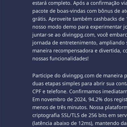
estará completo. Após a confirmação vi
pacote de boas-vindas com bônus de até
grátis. Aproveite também cashbacks de
nosso modo demo para experimentar jo
juntar-se ao divingpg.com, você embar
jornada de entretenimento, ampliando 
maneira recompensadora e divertida, co
nossas funcionalidades!
Participe do divingpg.com de maneira p
duas etapas simples para abrir sua conta
CPF e telefone. Confirmamos imediatam
Em novembro de 2024, 94.2% dos regist
menos de três minutos. Nossa platafor
criptografia SSL/TLS de 256 bits em ser
(latência abaixo de 12ms), mantendo da