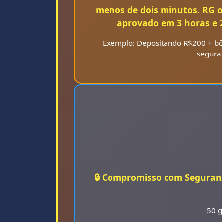
menos de dois minutos. RG o
aprovado em 3 horas e 
Exemplo: Depositando R$200 + bôn
segura
🔒 Compromisso com Segurança
50 g