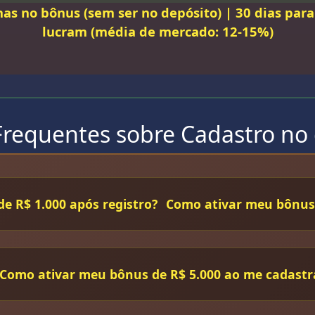
nas no bônus (sem ser no depósito) | 30 dias par
lucram (média de mercado: 12-15%)
Frequentes sobre Cadastro no
e R$ 1.000 após registro?
Como ativar meu bônus d
 Como ativar meu bônus de R$ 5.000 ao me cadastr