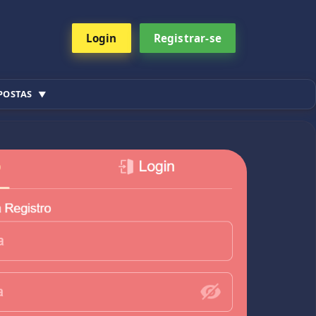
Login
Registrar-se
POSTAS