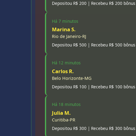
Depositou R$ 200 | Recebeu R$ 200 bônus
Há 7 minutos
Marina S.
Rio de Janeiro-RJ
Depositou R$ 500 | Recebeu R$ 500 bônus
Há 12 minutos
Carlos R.
Belo Horizonte-MG
Depositou R$ 100 | Recebeu R$ 100 bônus
Há 18 minutos
Julia M.
Curitiba-PR
Depositou R$ 300 | Recebeu R$ 300 bônus