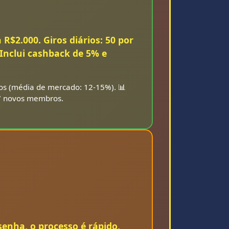
R$2.000. Giros diários: 50 por
Inclui cashback de 5% e
os (média de mercado: 12-15%). 📊
37 novos membros.
senha, o processo é rápido,