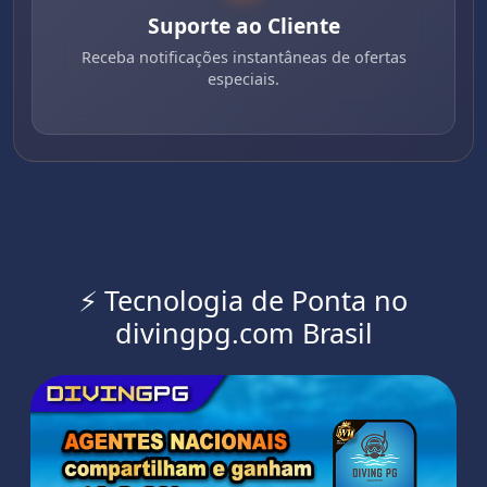
Suporte ao Cliente
Receba notificações instantâneas de ofertas
especiais.
⚡ Tecnologia de Ponta no
divingpg.com Brasil