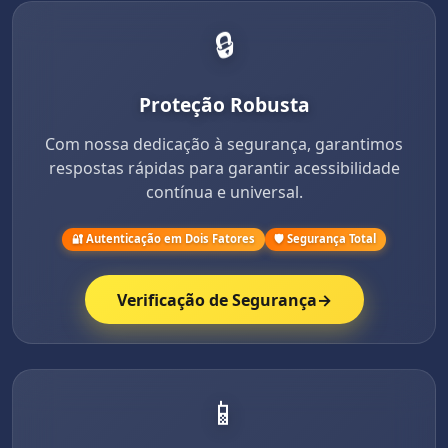
🔒
Proteção Robusta
Com nossa dedicação à segurança, garantimos
respostas rápidas para garantir acessibilidade
contínua e universal.
🔐 Autenticação em Dois Fatores
🛡️ Segurança Total
Verificação de Segurança
→
📱