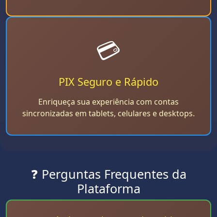
💳
PIX Seguro e Rápido
Enriqueça sua experiência com contas
sincronizadas em tablets, celulares e desktops.
❓ Perguntas Frequentes da
Plataforma