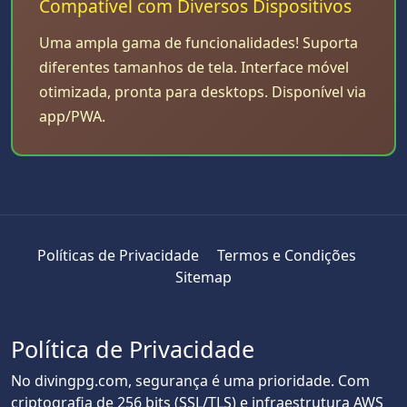
Compatível com Diversos Dispositivos
Uma ampla gama de funcionalidades! Suporta
diferentes tamanhos de tela. Interface móvel
otimizada, pronta para desktops. Disponível via
app/PWA.
Políticas de Privacidade
Termos e Condições
Sitemap
Política de Privacidade
No divingpg.com, segurança é uma prioridade. Com
criptografia de 256 bits (SSL/TLS) e infraestrutura AWS