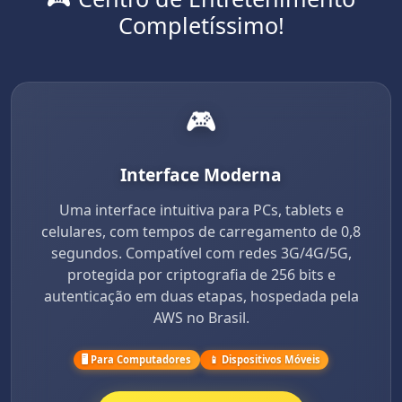
Completíssimo!
🎮
Interface Moderna
Uma interface intuitiva para PCs, tablets e
celulares, com tempos de carregamento de 0,8
segundos. Compatível com redes 3G/4G/5G,
protegida por criptografia de 256 bits e
autenticação em duas etapas, hospedada pela
AWS no Brasil.
🖥️ Para Computadores
📱 Dispositivos Móveis